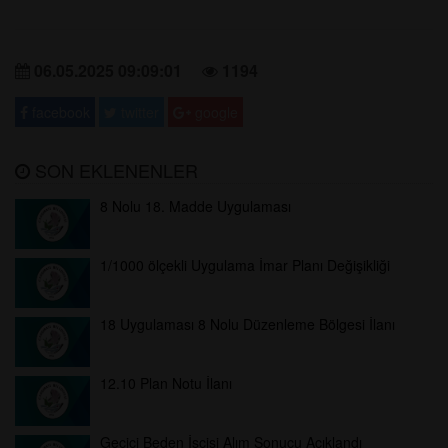
06.05.2025 09:09:01
1194
facebook
twitter
google
SON EKLENENLER
8 Nolu 18. Madde Uygulaması
1/1000 ölçekli Uygulama İmar Planı Değişikliği
18 Uygulaması 8 Nolu Düzenleme Bölgesi İlanı
12.10 Plan Notu İlanı
Geçici Beden İşçisi Alım Sonucu Açıklandı