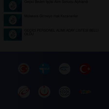
Geçici Beden İşçisi Alım Sonucu Açıklandı
Mülakata Girmeye Hak Kazananlar
GEÇİCİ PERSONEL ALIMI ADAY LİSTESİ BELLİ
OLDU