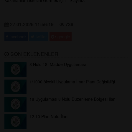
Kazananlar Listesini Görmek İçin Tıklayınız.
27.01.2026 11:56:19
739
facebook
twitter
google
SON EKLENENLER
8 Nolu 18. Madde Uygulaması
1/1000 ölçekli Uygulama İmar Planı Değişikliği
18 Uygulaması 8 Nolu Düzenleme Bölgesi İlanı
12.10 Plan Notu İlanı