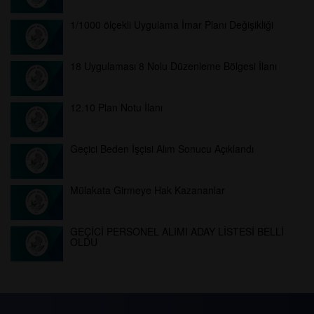
1/1000 ölçekli Uygulama İmar Planı Değişikliği
18 Uygulaması 8 Nolu Düzenleme Bölgesi İlanı
12.10 Plan Notu İlanı
Geçici Beden İşçisi Alım Sonucu Açıklandı
Mülakata Girmeye Hak Kazananlar
GEÇİCİ PERSONEL ALIMI ADAY LİSTESİ BELLİ
OLDU