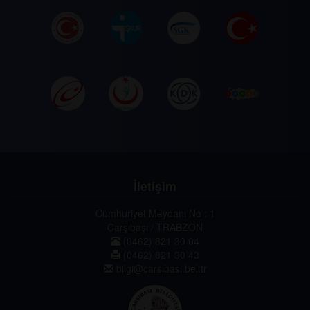
İletişim
Cumhuriyet Meydanı No : 1
Çarşıbaşı / TRABZON
(0462) 821 30 04
(0462) 821 30 43
bilgi@carsibasi.bel.tr