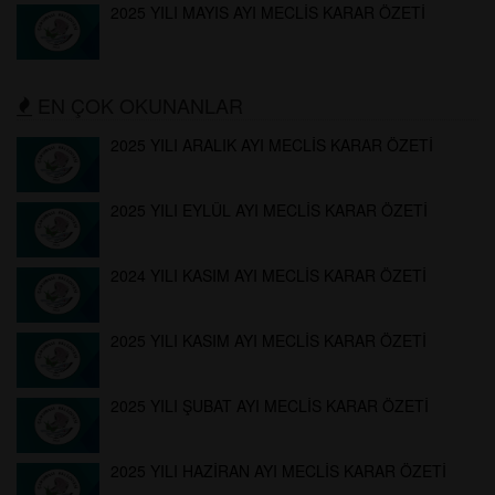
2025 YILI MAYIS AYI MECLİS KARAR ÖZETİ
EN ÇOK OKUNANLAR
2025 YILI ARALIK AYI MECLİS KARAR ÖZETİ
2025 YILI EYLÜL AYI MECLİS KARAR ÖZETİ
2024 YILI KASIM AYI MECLİS KARAR ÖZETİ
2025 YILI KASIM AYI MECLİS KARAR ÖZETİ
2025 YILI ŞUBAT AYI MECLİS KARAR ÖZETİ
2025 YILI HAZİRAN AYI MECLİS KARAR ÖZETİ