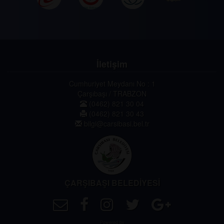
İletişim
Cumhuriyet Meydanı No : 1
Çarşıbaşı / TRABZON
(0462) 821 30 04
(0462) 821 30 43
bilgi@carsibasi.bel.tr
ÇARŞIBAŞI BELEDİYESİ
Powered by