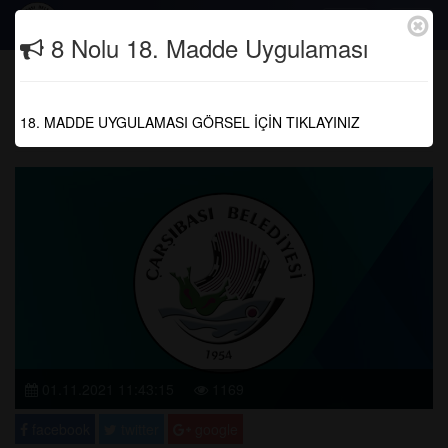
Togg
8 Nolu 18. Madde Uygulaması
navig
2021 EYLÜL AYI MECLİS KARARI
18. MADDE UYGULAMASI GÖRSEL İÇİN TIKLAYINIZ
Anasayfa
Meclis Kararları
01.11.2021 11:43:15
1169
facebook
twitter
google