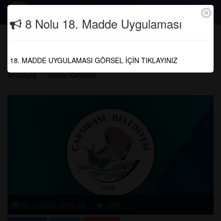
Togg
8 Nolu 18. Madde Uygulaması
navig
2023 YILI ARALIK AYI MECLİS
KARARI
18. MADDE UYGULAMASI GÖRSEL İÇİN TIKLAYINIZ
Anasayfa
Meclis Kararları
12.12.2023 09:01:53
1055